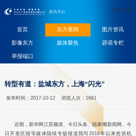
东方主页
首页
东方要闻
图片资讯
影像东方
媒体聚焦
辟谣专栏
举报端口
转型有道：盐城东方，上海“闪光”
发布时间：2017-10-12
浏览人次：
1661
近期，新华网江苏频道、今日头条、陆家嘴新闻网、今
日开发区报等媒体陆续专版报道我司
2016
年以来抢抓机