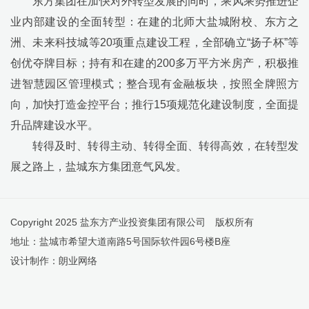
东方集团在加快对外转型发展的同时，乘风乘势推进企
业内部建设的全面转型：在建的北师大盐城附校、东方之
洲、未来科技城等
20
项重点建设工程，全部确立
“
扬子杯
”
等
创优夺牌目标；持有和在建的
200
多万平方米房产，积极推
进智慧园区管理模式；整合现有金融板块，按照全牌照方
向，加快打造金控平台；推行
15
项规范化建设制度，全面提
升品牌建设水平。
转得及时、转得主动、转得全面、转得高效，在转型发
展之路上，盐城东方集团意气风发。
Copyright 2025 盐东方产业投资集团有限公司 版权所有
地址：盐城市希望大道南路5号国际软件园6号楼B座
设计制作：
朗业网络