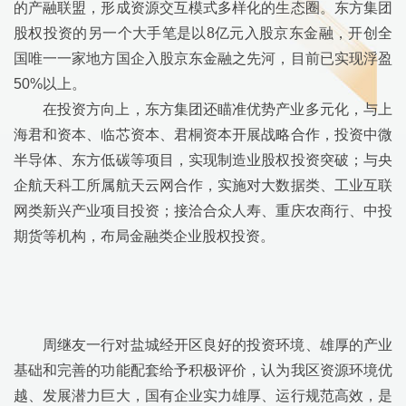
的产融联盟，形成资源交互模式多样化的生态圈。东方集团
股权投资的另一个大手笔是以
8
亿元入股京东金融，开创全
国唯一一家地方国企入股京东金融之先河，目前已实现浮盈
50%
以上。
在投资方向上，东方集团还瞄准优势产业多元化，与上
海君和资本、临芯资本、君桐资本开展战略合作，投资中微
半导体、东方低碳等项目，实现制造业股权投资突破；与央
企航天科工所属航天云网合作，实施对大数据类、工业互联
网类新兴产业项目投资；接洽合众人寿、重庆农商行、中投
期货等机构，布局金融类企业股权投资。
周继友一行对盐城经开区良好的投资环境、雄厚的产业
基础和完善的功能配套给予积极评价，认为我区资源环境优
越、发展潜力巨大，国有企业实力雄厚、运行规范高效，是