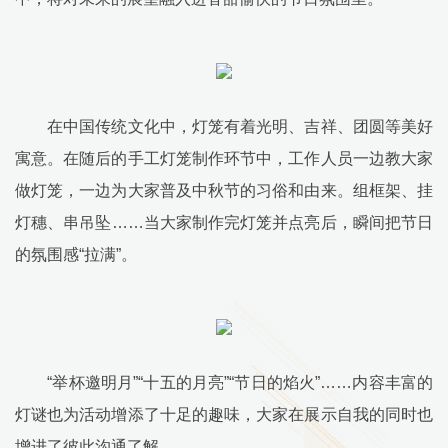
在中国传统文化中，灯笼有着光明、吉祥、团圆等美好
寓意。在随后的手工灯笼制作环节中，工作人员一边教大家
做灯笼，一边为大家普及中秋节的习俗和由来。组框架、挂
灯穗、串吊坠……当大家制作完灯笼并点亮后，瞬间把节日
的氛围感“拉满”。
“举杯邀明月”“十五的月亮”“节日的焰火”……内容丰富的
灯谜也为活动增添了十足的趣味，大家在展示自我的同时也
增进了彼此沟通了解。