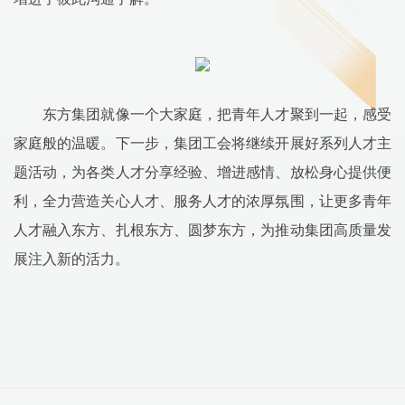
东方集团就像一个大家庭，把青年人才聚到一起，感受
家庭般的温暖。下一步，集团工会将继续开展好系列人才主
题活动，为各类人才分享经验、增进感情、放松身心提供便
利，全力营造关心人才、服务人才的浓厚氛围，让更多青年
人才融入东方、扎根东方、圆梦东方，为推动集团高质量发
展注入新的活力。