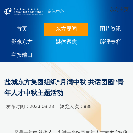
东方主页
首页
东方要闻
图片资讯
影像东方
媒体聚焦
辟谣专栏
举报端口
盐城东方集团组织“月满中秋 共话团圆”青
年人才中秋主题活动
发布时间：2023-09-28
浏览人次：
988
又是一年中秋佳节。为进一步拓宽青年人才交友空间和