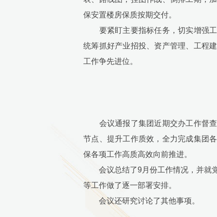
保安置楼房保质按期交付。
要紧盯主要指标任务，切实增强工作
统筹抓好产业招投、资产管理、工程
工作争先进位。
会议通报了集团近期交办工作督查情
节点、提升工作质效，全力完成集团
保各项工作高质高效向前推进。
会议总结了9月份工作情况，并就党
等工作做了逐一部署安排。
会议还研究讨论了其他事项。