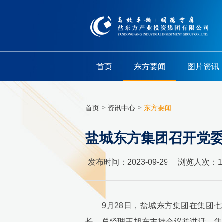
首页
东方要闻
图片资讯
>
>
首页
资讯中心
东方要闻
盐城东方集团召开党
发布时间：2023-09-29
浏览人次：
1
9月28日，盐城东方集团在集团七
长、总经理王旭东主持会议并讲话。