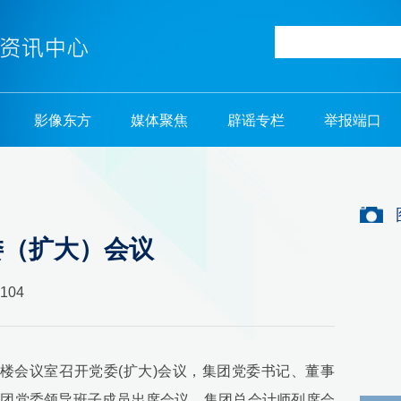
影像东方
媒体聚焦
辟谣专栏
举报端口
委（扩大）会议
104
楼会议室召开党委(扩大)会议，集团党委书记、董事
集团党委领导班子成员出席会议，集团总会计师列席会