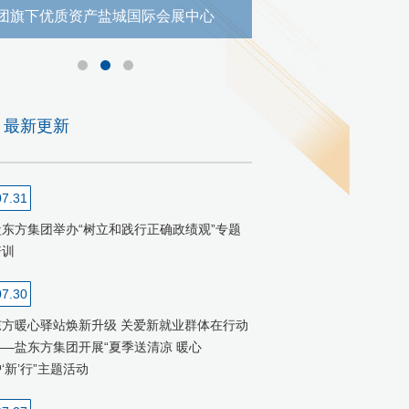
团旗下优质资产盐城国际会展中心
最新更新
07.31
盐东方集团举办“树立和践行正确政绩观”专题
培训
07.30
东方暖心驿站焕新升级 关爱新就业群体在行动
——盐东方集团开展“夏季送清凉 暖心
‘新’行”主题活动