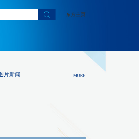
东方主页
图片新闻
MORE