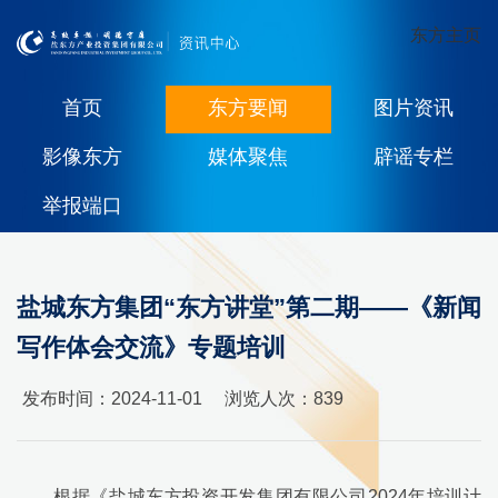
东方主页
首页
东方要闻
图片资讯
影像东方
媒体聚焦
辟谣专栏
举报端口
盐城东方集团“东方讲堂”第二期——《新闻
写作体会交流》专题培训
发布时间：2024-11-01
浏览人次：
839
根据《盐城东方投资开发集团有限公司2024年培训计