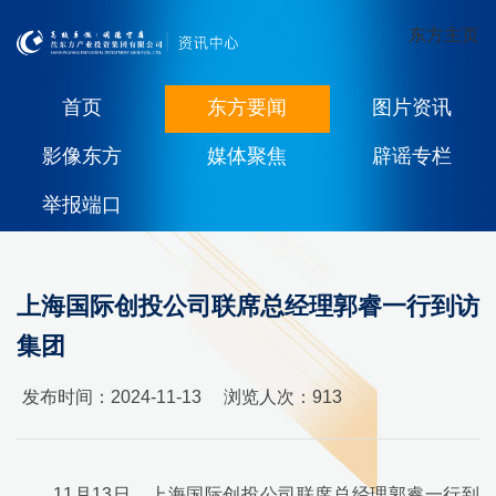
东方主页
首页
东方要闻
图片资讯
影像东方
媒体聚焦
辟谣专栏
举报端口
上海国际创投公司联席总经理郭睿一行到访
集团
发布时间：2024-11-13
浏览人次：
913
11月13日，上海国际创投公司联席总经理郭睿一行到