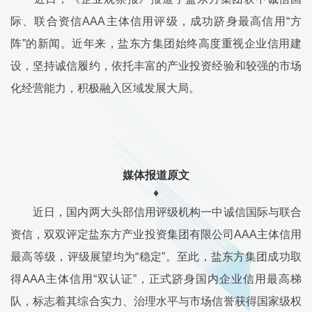
际、联合资信AAA主体信用评级，成功跻身最高信用“方
阵”的新闻。近年来，盐东方集团始终高度重视企业信用建
设，坚持诚信履约，依托丰富的产业投资经验和较强的市场
化经营能力，积极融入区域发展大局。
媒体报道原文
♦
近日，国内两大头部信用评级机构一中诚信国际与联合
资信，双双评定盐东方产业投资集团有限公司AAA主体信用
最高等级，评级展望均为“稳定”。至此，盐东方集团成功取
得AAA主体信用“双认证”，正式跻身国内企业信用最高梯
队，标志着其综合实力、治理水平与市场信誉获得国家级权